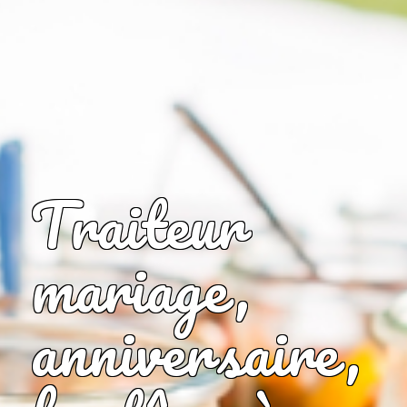
Traiteur
mariage,
anniversaire,