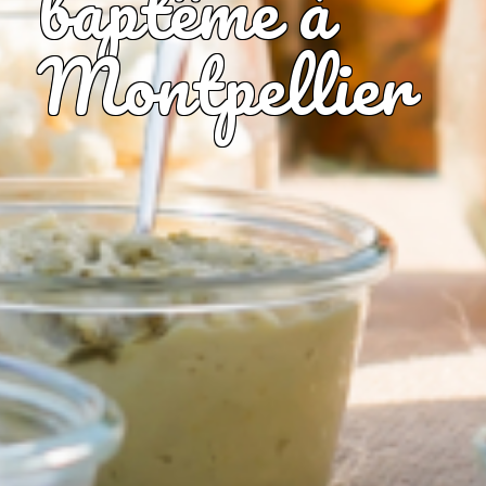
baptême à
Montpellier