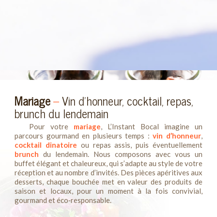
Mariage
–
Vin d’honneur, cocktail, repas,
brunch du lendemain
Pour votre
mariage
, L’Instant Bocal imagine un
parcours gourmand en plusieurs temps :
vin d’honneur
,
cocktail dinatoire
ou repas assis, puis éventuellement
brunch
du lendemain. Nous composons avec vous un
buffet élégant et chaleureux, qui s’adapte au style de votre
réception et au nombre d’invités. Des pièces apéritives aux
desserts, chaque bouchée met en valeur des produits de
saison et locaux, pour un moment à la fois convivial,
gourmand et éco‑responsable.