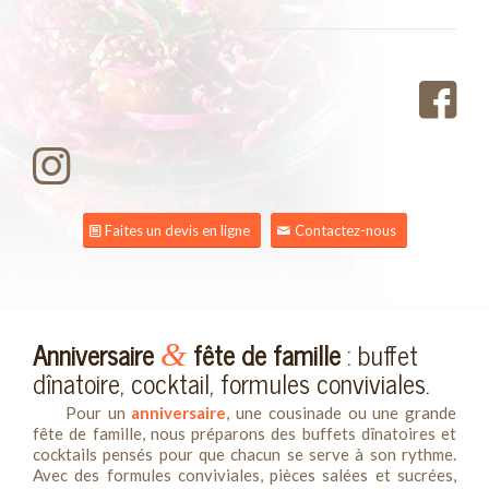
Faites un devis en ligne
Contactez-nous
Anniversaire
fête de famille
: buffet
&
dînatoire, cocktail, formules conviviales.
Pour un
anniversaire
, une cousinade ou une grande
fête de famille, nous préparons des buffets dînatoires et
cocktails pensés pour que chacun se serve à son rythme.
Avec des formules conviviales, pièces salées et sucrées,