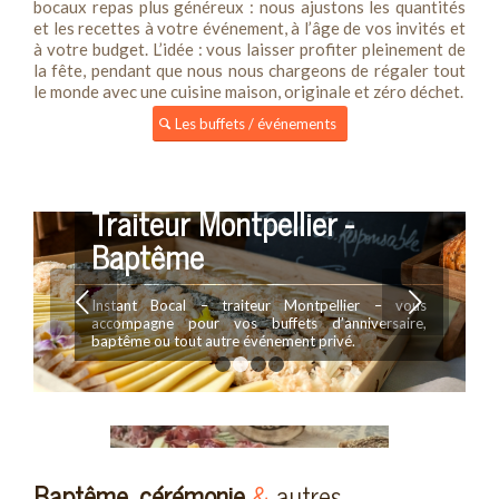
bocaux repas plus généreux : nous ajustons les quantités
et les recettes à votre événement, à l’âge de vos invités et
à votre budget. L’idée : vous laisser profiter pleinement de
la fête, pendant que nous nous chargeons de régaler tout
le monde avec une cuisine maison, originale et zéro déchet.
Les buffets / événements
Traiteur Montpellier -
Baptême
Suivant
Instant Bocal – traiteur Montpellier – vous
accompagne pour vos buffets d’anniversaire,
baptême ou tout autre événement privé.
1
2
3
4
Baptême, cérémonie
&
autres