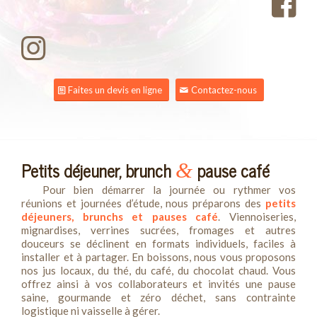
Faites un devis en ligne
Contactez-nous
Petits déjeuner, brunch
pause café
&
Pour bien démarrer la journée ou rythmer vos
réunions et journées d’étude, nous préparons des
petits
déjeuners, brunchs et pauses café
. Viennoiseries,
mignardises, verrines sucrées, fromages et autres
douceurs se déclinent en formats individuels, faciles à
installer et à partager. En boissons, nous vous proposons
nos jus locaux, du thé, du café, du chocolat chaud. Vous
offrez ainsi à vos collaborateurs et invités une pause
saine, gourmande et zéro déchet, sans contrainte
logistique ni vaisselle à gérer.