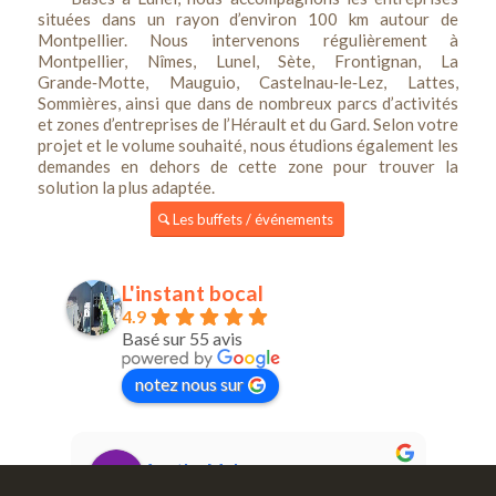
situées dans un rayon d’environ 100 km autour de
Montpellier. Nous intervenons régulièrement à
Montpellier, Nîmes, Lunel, Sète, Frontignan, La
Grande‑Motte, Mauguio, Castelnau‑le‑Lez, Lattes,
Sommières, ainsi que dans de nombreux parcs d’activités
et zones d’entreprises de l’Hérault et du Gard. Selon votre
projet et le volume souhaité, nous étudions également les
demandes en dehors de cette zone pour trouver la
solution la plus adaptée.
Les buffets / événements
L'instant bocal
4.9
Basé sur 55 avis
notez nous sur
Agathe Melmoux
8 months ago