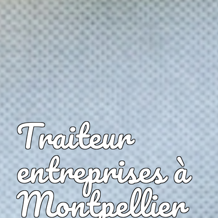
Traiteur
entreprises à
Montpellier