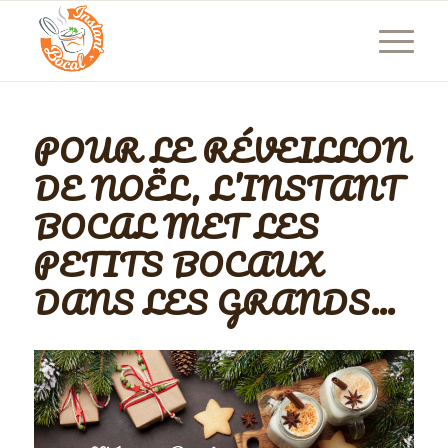
POUR LE RÉVEILLON
DE NOËL, L’INSTANT
BOCAL MET LES
PETITS BOCAUX
DANS LES GRANDS…