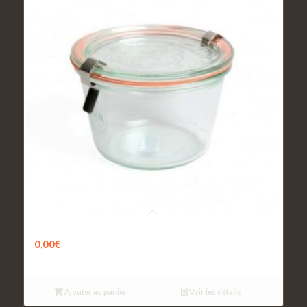
Retour Bocal
0,00
€
Ajouter au panier
Voir les détails