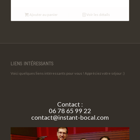
Ajouter au panier
Voir les détails
LIENS INTÉRESSANTS
Voici quelques liens intéressants pour vous ! Appréciez votre séjour :)
Contact :
06 78 65 99 22
contact@instant-bocal.com