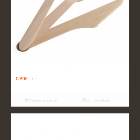
Jeu de couverts
0,90
€
TTC
Ajouter au panier
Voir les détails