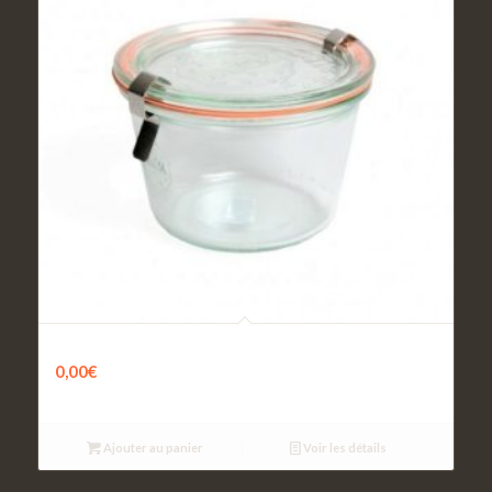
Retour Bocal
0,00
€
Ajouter au panier
Voir les détails